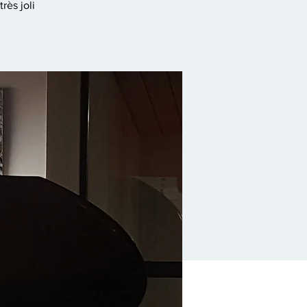
rès joli