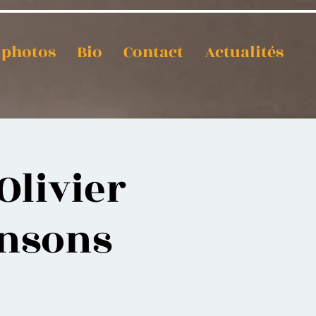
t photos
Bio
Contact
Actualités
livier
ansons