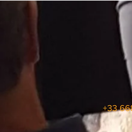
+33 6