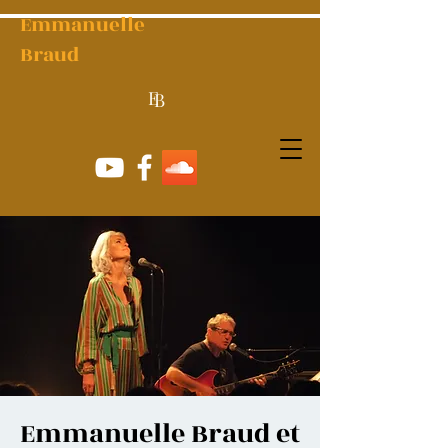
Emmanuelle
Braud
E
B
Emmanuelle Braud et