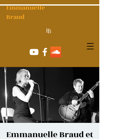
Emmanuelle
Braud
E
B
Emmanuelle Braud et