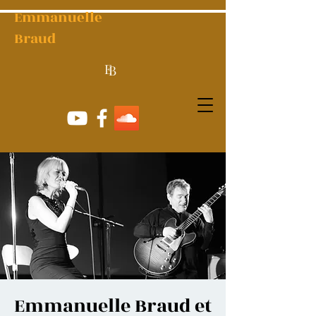
Emmanuelle
Braud
E
B
Emmanuelle Braud et