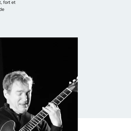
 fort et
 de