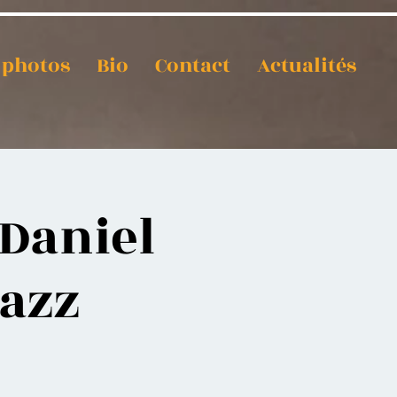
t photos
Bio
Contact
Actualités
Daniel
Jazz