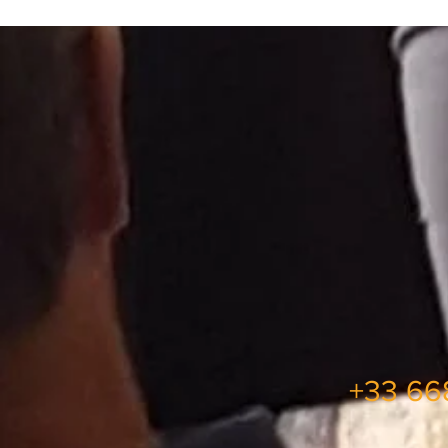
+33 6