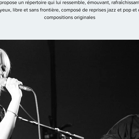
propose un répertoire qui lui ressemble, émouvant, rafraîchissant,
yeux, libre et sans frontière, composé de reprises jazz et pop et
compositions originales